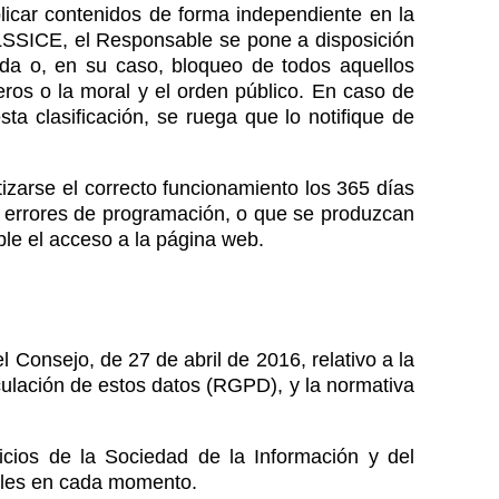
licar contenidos de forma independiente en la
 LSSICE, el Responsable se pone a disposición
rada o, en su caso, bloqueo de todos aquellos
eros o la moral y el orden público. En caso de
ta clasificación, se ruega que lo notifique de
izarse el correcto funcionamiento los 365 días
os errores de programación, o que se produzcan
le el acceso a la página web.
onsejo, de 27 de abril de 2016, relativo a la
rculación de estos datos (RGPD), y la normativa
cios de la Sociedad de la Información y del
iales en cada momento.