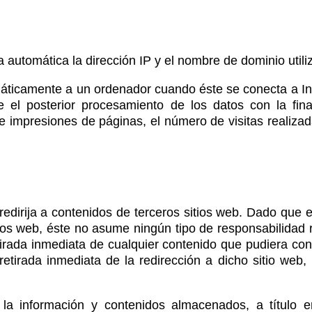
 automática la dirección IP y el nombre de dominio utili
ticamente a un ordenador cuando éste se conecta a Inte
te el posterior procesamiento de los datos con la fi
 impresiones de páginas, el número de visitas realizadas
redirija a contenidos de terceros sitios web. Dado que
tios web, éste no asume ningún tipo de responsabilidad 
rada inmediata de cualquier contenido que pudiera contra
 retirada inmediata de la redirección a dicho sitio web
 información y contenidos almacenados, a título enun