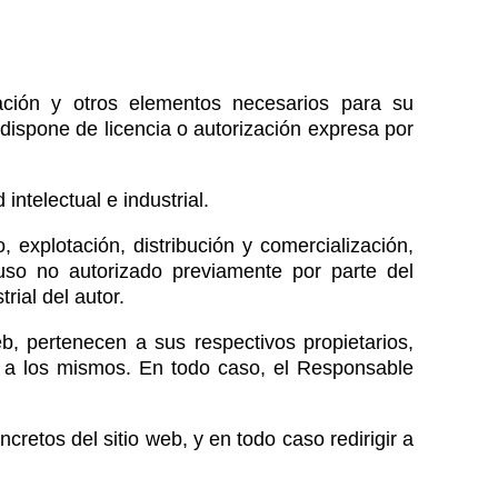
ilación y otros elementos necesarios para su
 dispone de licencia o autorización expresa por
ntelectual e industrial.
, explotación, distribución y comercialización,
 uso no autorizado previamente por parte del
ial del autor.
eb, pertenecen a sus respectivos propietarios,
o a los mismos. En todo caso, el Responsable
retos del sitio web, y en todo caso redirigir a