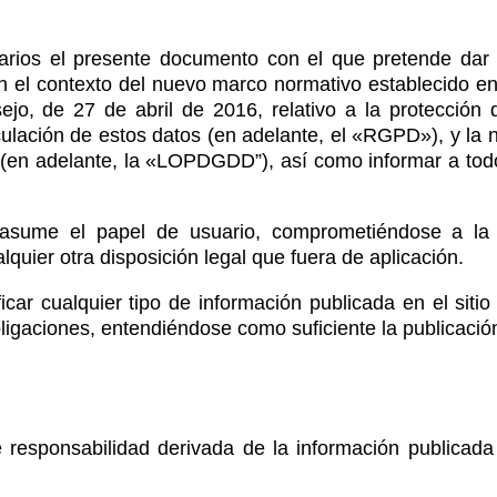
arios el presente documento con el que pretende dar 
en el contexto del nuevo marco normativo establecido en
o, de 27 de abril de 2016, relativo a la protección d
irculación de estos datos (en adelante, el «RGPD»), y la
 (en adelante, la «LOPDGDD”), así como informar a todos
asume el papel de usuario, comprometiéndose a la o
quier otra disposición legal que fuera de aplicación.
ar cualquier tipo de información publicada en el sitio
ligaciones, entendiéndose como suficiente la publicació
 responsabilidad derivada de la información publicad