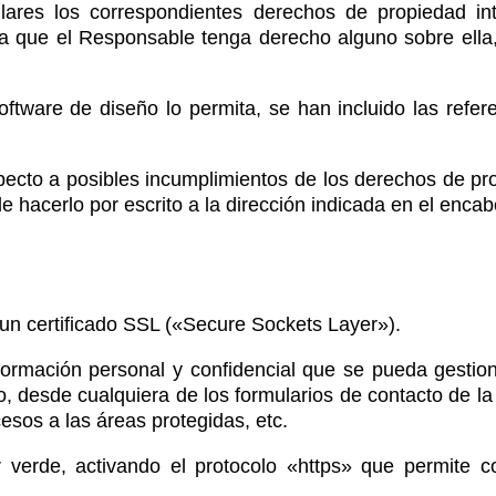
ares los correspondientes derechos de propiedad int
a que el Responsable tenga derecho alguno sobre ella, 
tware de diseño lo permita, se han incluido las refere
pecto a posibles incumplimientos de los derechos de pro
de hacerlo por escrito a la dirección indicada en el enca
 un certificado SSL («Secure Sockets Layer»).
nformación personal y confidencial que se pueda gestio
 desde cualquiera de los formularios de contacto de la 
cesos a las áreas protegidas, etc.
r verde, activando el protocolo «https» que permite