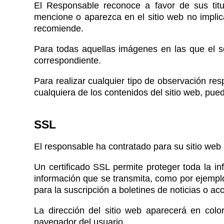
El Responsable reconoce a favor de sus titul
mencione o aparezca en el sitio web no implic
recomiende.
Para todas aquellas imágenes en las que el sof
correspondiente.
Para realizar cualquier tipo de observación res
cualquiera de los contenidos del sitio web, pue
SSL
El responsable ha contratado para su sitio web
Un certificado SSL permite proteger toda la i
información que se transmita, como por ejemplo,
para la suscripción a boletines de noticias o ac
La dirección del sitio web aparecerá en colo
navegador del usuario.