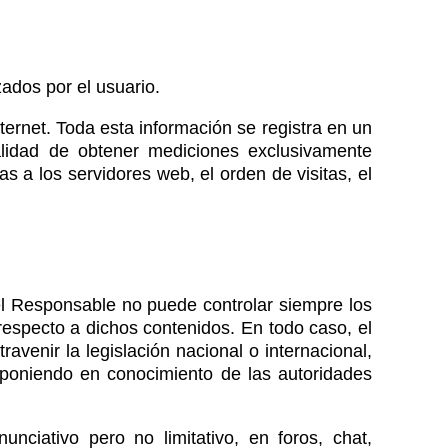
zados por el usuario.
rnet. Toda esta información se registra en un
nalidad de obtener mediciones exclusivamente
 a los servidores web, el orden de visitas, el
 el Responsable no puede controlar siempre los
respecto a dichos contenidos. En todo caso, el
venir la legislación nacional o internacional,
, poniendo en conocimiento de las autoridades
ciativo pero no limitativo, en foros, chat,