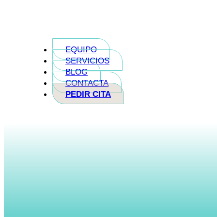
EQUIPO
SERVICIOS
BLOG
CONTACTA
PEDIR CITA