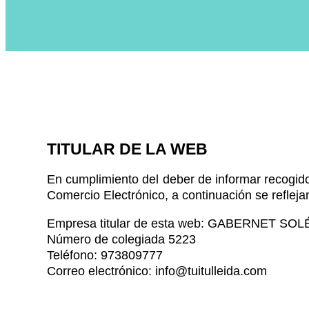
TITULAR DE LA WEB
En cumplimiento del deber de informar recogido 
Comercio Electrónico, a continuación se reflejan
Empresa titular de esta web: GABERNET SOL
Número de colegiada 5223
Teléfono: 973809777
Correo electrónico: info@tuitulleida.com