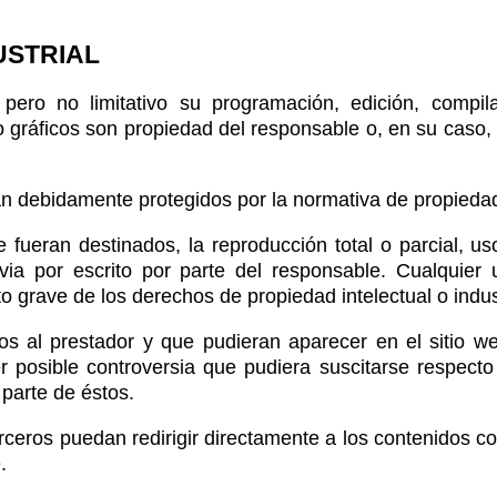
USTRIAL
o pero no limitativo su programación, edición, comp
/o gráficos son propiedad del responsable o, en su caso,
n debidamente protegidos por la normativa de propiedad i
fueran destinados, la reproducción total o parcial, uso
via por escrito por parte del responsable. Cualquier
grave de los derechos de propiedad intelectual o industr
nos al prestador y que pudieran aparecer en el sitio w
r posible controversia que pudiera suscitarse respect
 parte de éstos.
eros puedan redirigir directamente a los contenidos conc
.