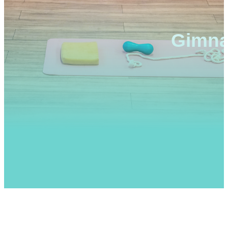
Gimna