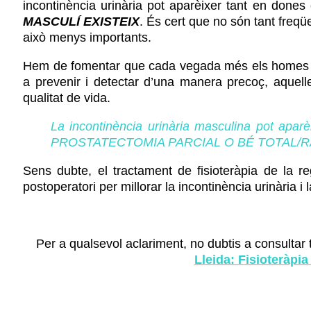
incontinència urinària pot aparèixer tant en don
MASCULÍ EXISTEIX
. És cert que no són tant freqü
això menys importants.
Hem de fomentar que cada vegada més els homes co
a prevenir i detectar d’una manera precoç, aquel
qualitat de vida.
La incontinència urinària masculina pot apar
PROSTATECTOMIA PARCIAL O BÉ TOTAL/R
Sens dubte, el tractament de fisioteràpia de la r
postoperatori per millorar la incontinència urinària i l
Per a qualsevol aclariment, no dubtis a consultar
Lleida: Fisioteràpia