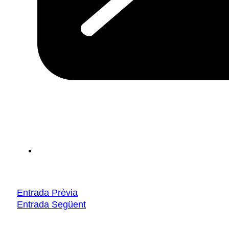
Entrada Prèvia
Entrada Següent