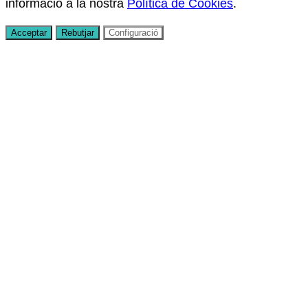
informació a la nostra
Política de Cookies
.
Acceptar
Rebutjar
Configuració